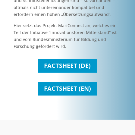
und Schnittstellenlösungen sind – so vorhanden –
oftmals nicht untereinander kompatibel und
erfordern einen hohen „Übersetzungsaufwand“.
Hier setzt das Projekt MariConnect an, welches ein
Teil der Initiative “Innovationsforen Mittelstand” ist
und vom Bundesministerium für Bildung und
Forschung gefördert wird.
FACTSHEET (DE)
FACTSHEET (EN)