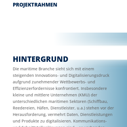
PROJEKTRAHMEN
HINTERGRUND
Die maritime Branche sieht sich mit einem
steigenden Innovations- und Digitalisierungsdruck
aufgrund zunehmender Wettbewerbs- und
Effizienzerfordernisse konfrontiert. Insbesondere
kleine und mittlere Unternehmen (KMU) der
unterschiedlichen maritimen Sektoren (Schiffbau,
Reedereien, Häfen, Dienstleister, u.a.) stehen vor der
Herausforderung, vermehrt Daten, Dienstleistungen
und Produkte zu digitalisieren. Kommunikations-