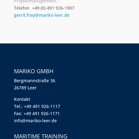
Projektmanagement
Telefon +49 (0) 491 926-1907
gerrit.frey@mariko-leer.de
MARIKO GMBH
Berg­mann­straße 36
26789 Leer
Kontakt
Tel.: +49 491 926-1117
Fax: +49 491 926-1171
info@mariko-leer.de
MARITIME TRAINING