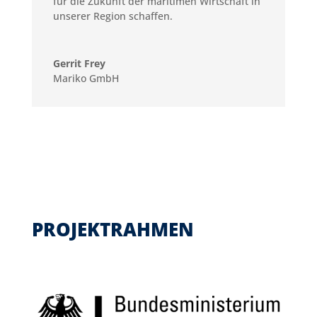
für die Zukunft der maritimen Wirtschaft in
unserer Region schaffen.
Gerrit Frey
Mariko GmbH
PROJEKTRAHMEN