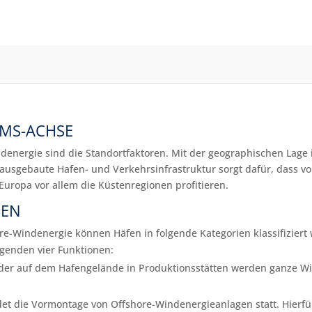
EMS-ACHSE
ndenergie sind die Standortfaktoren. Mit der geographischen Lage
 ausgebaute Hafen- und Verkehrsinfrastruktur sorgt dafür, dass v
uropa vor allem die Küstenregionen profitieren.
NEN
re-Windenergie können Häfen in folgende Kategorien klassifiziert
lgenden vier Funktionen:
oder auf dem Hafengelände in Produktionsstätten werden ganze W
indet die Vormontage von Offshore-Windenergieanlagen statt. Hier