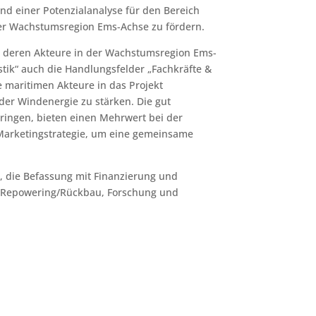
d einer Potenzialanalyse für den Bereich
 der Wachstumsregion Ems-Achse zu fördern.
d deren Akteure in der Wachstumsregion Ems-
ik“ auch die Handlungsfelder „Fachkräfte &
 maritimen Akteure in das Projekt
er Windenergie zu stärken. Die gut
ingen, bieten einen Mehrwert bei der
 Marketingstrategie, um eine gemeinsame
, die Befassung mit Finanzierung und
, Repowering/Rückbau, Forschung und