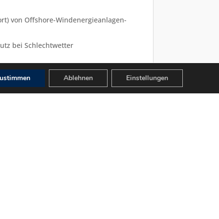
ort) von Offshore-Windenergieanlagen-
tz bei Schlechtwetter
dparks. Wesentlich ist dabei die Nähe zu
ustimmen
Ablehnen
Einstellungen
ie Häfen verfügen über eine entsprechend
en sind Forschungshäfen auch durch
seinrichtungen gekennzeichnet, die zur