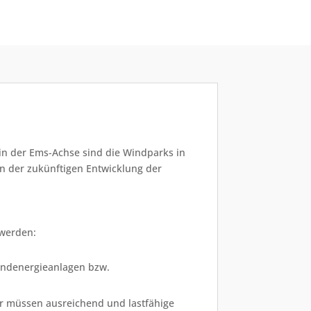
 in der Ems-Achse sind die Windparks in
on der zukünftigen Entwicklung der
 werden:
indenergieanlagen bzw.
für müssen ausreichend und lastfähige