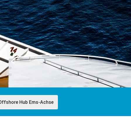
Off­shore Hub Ems-Achse