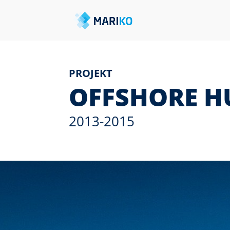
PROJEKT
OFF­SHORE H
2013-2015