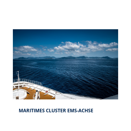
MARI­TI­MES CLU­STER EMS-ACHSE