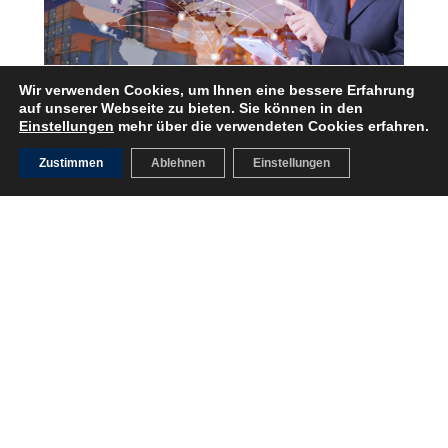
Wir verwenden Cookies, um Ihnen eine bessere Erfahrung
auf unserer Webseite zu bieten. Sie können in den
Einstellungen
mehr über die verwendeten Cookies erfahren.
MITTELSTAND 4.0
Zustimmen
Ablehnen
Einstellungen