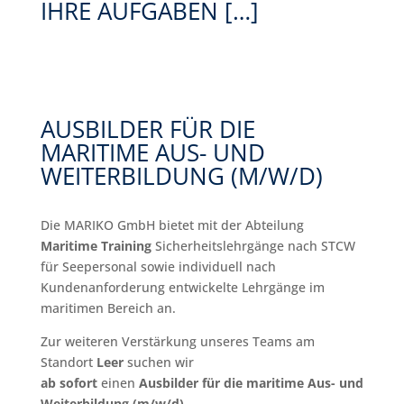
IHRE AUFGABEN […]
AUSBILDER FÜR DIE
MARITIME AUS- UND
WEITERBILDUNG (M/W/D)
Die MARIKO GmbH bietet mit der Abteilung
Maritime Training
Sicherheitslehrgänge nach STCW
für Seepersonal sowie individuell nach
Kundenanforderung entwickelte Lehrgänge im
maritimen Bereich an.
Zur weiteren Verstärkung unseres Teams am
Standort
Leer
suchen wir
ab sofort
einen
Ausbilder für die maritime Aus- und
Weiterbildung (m/w/d)
.