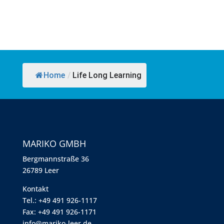
Home
/
Life Long Learning
MARIKO GMBH
Berg­mann­straße 36
26789 Leer
Kontakt
Tel.: +49 491 926-1117
Fax: +49 491 926-1171
info@mariko-leer.de