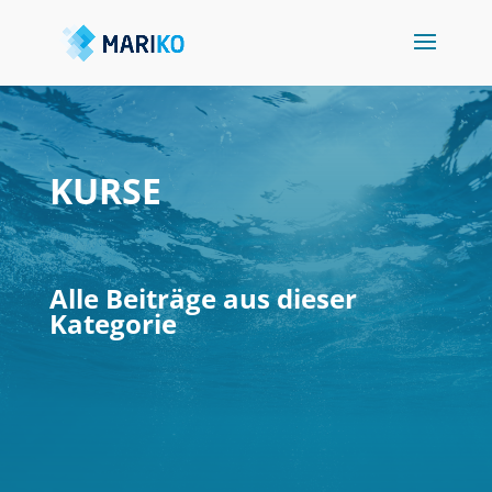
KURSE
Alle Beiträge aus dieser
Kategorie