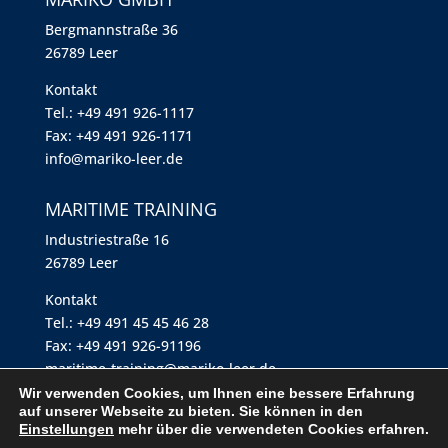
Berg­mann­straße 36
26789 Leer
Kontakt
Tel.: +49 491 926-1117
Fax: +49 491 926-1171
info@mariko-leer.de
MARITIME TRAINING
Industriestraße 16
26789 Leer
Kontakt
Tel.: +49 491 45 45 46 28
Fax: +49 491 926-91196
maritime-training@mariko-leer.de
Wir verwenden Cookies, um Ihnen eine bessere Erfahrung
auf unserer Webseite zu bieten. Sie können in den
Impressum
Einstellungen
mehr über die verwendeten Cookies erfahren.
Datenschutzerklärung