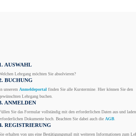
1. AUSWAHL
Welchen Lehrgang möchten Sie absolvieren?
2. BUCHUNG
In unserem
Anmeldeportal
finden Sie alle Kurstermine. Hier können Sie den
gewünschten Lehrgang buchen.
3. ANMELDEN
Füllen Sie das Formular vollständig mit den erforderlichen Daten aus und laden
erforderlichen Dokumente hoch. Beachten Sie dabei auch die
AGB
.
4. REGISTRIERUNG
Sie erhalten von uns eine Bestätigungsmail mit weiteren Informationen zum L