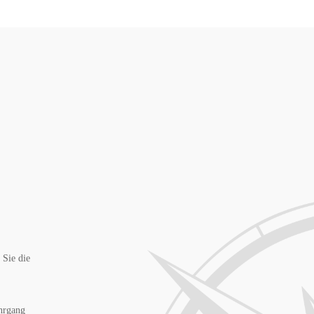
 Sie die
ehrgang