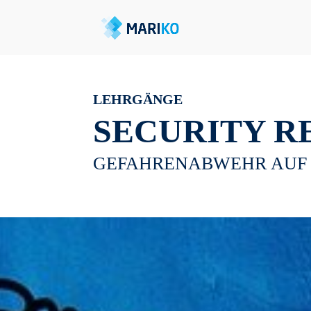
LEHRGÄNGE
SECURITY R
GEFAHRENABWEHR AUF 