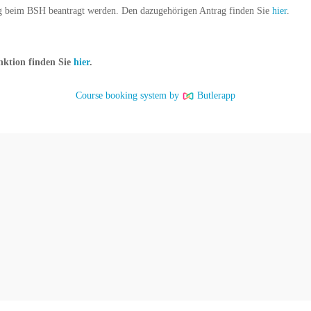
ig beim BSH beantragt werden. Den dazugehörigen Antrag finden Sie
hier
.
ktion finden Sie
hier
.
Course booking system by
Butlerapp