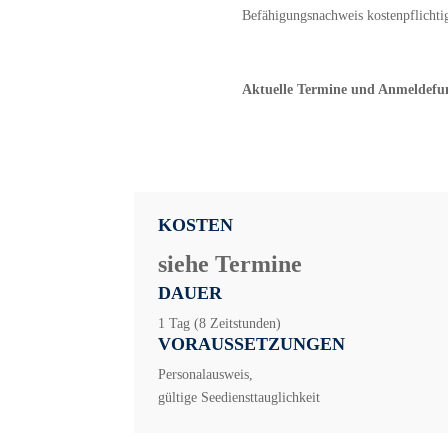
Befähigungsnachweis kostenpflicht
Aktuelle Termine und Anmeldefun
KOSTEN
siehe Termine
DAUER
1 Tag (8 Zeitstunden)
VORAUSSETZUNGEN
Personal­ausweis,
gültige Seediensttauglichkeit