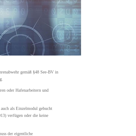
fahrenabwehr gemäß §48 See-BV in
g.
eren oder Hafenarbeitern und
auch als Einzelmodul gebucht
013) verfügen oder die keine
uss der eigentliche