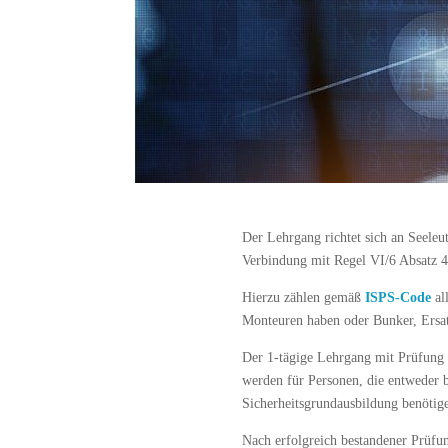
Der Lehrgang richtet sich an Seel
Verbindung mit Regel VI/6 Absatz 4
Hierzu zählen gemäß
ISPS-Code
al
Monteuren haben oder Bunker, Ersat
Der 1-tägige Lehrgang mit Prüfung i
werden für Personen, die entweder b
Sicherheitsgrundausbildung benötig
Nach erfolgreich bestandener Prüfu