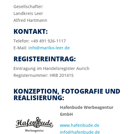
Gesell­schaf­ter:
Land­kreis Leer
Alfred Hart­mann
KONTAKT:
Telefon: +49 491 926-1117
E-Mail:
info@mariko-leer.de
REGISTEREINTRAG:
Eintragung im Handelsregister Aurich
Registernummer: HRB 201415
KONZEPTION, FOTOGRAFIE UND
REALISIERUNG:
Hafenbude Werbeagentur
GmbH
www.hafenbude.de
info@hafenbude.de